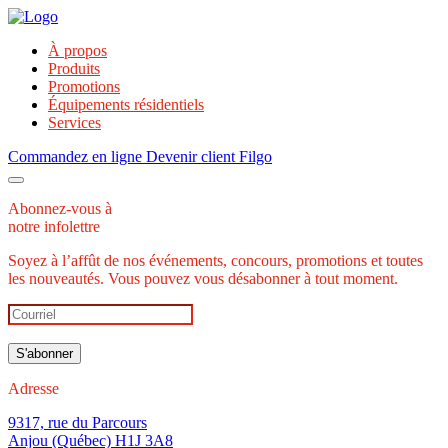
À propos
Produits
Promotions
Équipements résidentiels
Services
Commandez en ligne
Devenir client
Filgo
Abonnez-vous à
notre infolettre
Soyez à l’affût de nos événements, concours, promotions et toutes
les nouveautés. Vous pouvez vous désabonner à tout moment.
Adresse
9317, rue du Parcours
Anjou (Québec) H1J 3A8